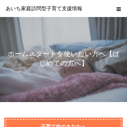
あいち家庭訪問型子育て支援情報
ホームスタートを使いたい方へ【は
じめての方へ】
子育て中のあなたへ