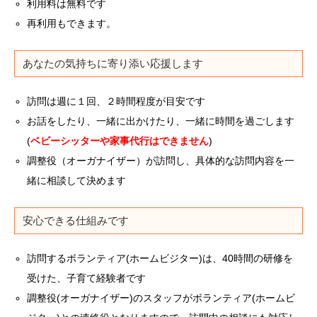
利用料は無料です
再利用もできます
。
あなたの気持ちに寄り添い応援します
訪問は週に１回、２時間程度が目安です
お話をしたり、
一緒に出かけたり、
一緒に
時間を
過ごします
(
ベビーシッターや家事代行はできません
)
調整役（オーガナイザー）が訪問し、具体的な訪問内容を一
緒に
相談して
決めます
安心できる仕組みです
訪問するボランティア(ホームビジター)は、40時間の研修を
受けた、子育て経験者です
調整役(オーガナイザー)のスタッフがボランティア(ホームビ