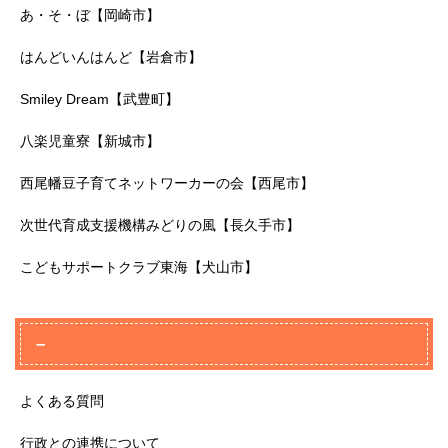
あ・そ・ぼ【岡崎市】
はんどいんはんど【岩倉市】
Smiley Dream【武豊町】
八楽児童寮【新城市】
西尾幡豆子育てネットワーカーの会【西尾市】
次世代育成支援機構みどりの風【長久手市】
こどもサポートクラブ東海【犬山市】
–
よくある質問
行政との連携について