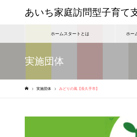
あいち家庭訪問型子育て
ホームスタートとは
ホー
実施団体
実施団体
みどりの風【長久手市】
ホーム