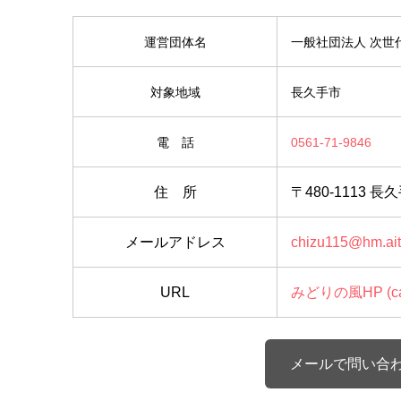
運営団体名
一般社団法人 次世
対象地域
長久手市
電 話
0561-71-9846
住 所
〒480-1113 長
メールアドレス
chizu115@hm.aita
URL
みどりの風HP (canv
メールで問い合