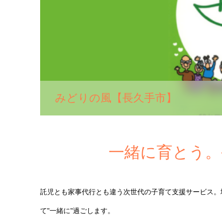
みどりの風【長久手市】
一緒に育とう。
託児とも家事代行とも違う次世代の子育て支援サービス。
て"一緒に"過ごします。