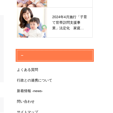
域子育て支援…
2024年4月施行「子育
て世帯訪問支援事
業」法定化 家庭訪
問型子育…
–
よくある質問
行政との連携について
新着情報 -news-
問い合わせ
サイトマップ