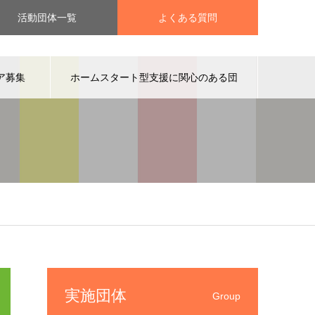
活動団体一覧
よくある質問
ア募集
ホームスタート型支援に関心のある団
体の方へ
実施団体
Group