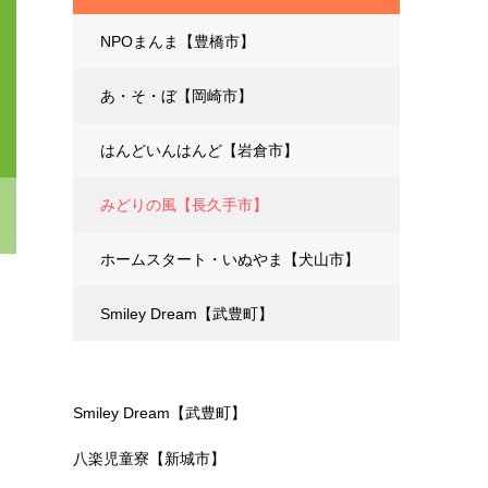
NPOまんま【豊橋市】
あ・そ・ぼ【岡崎市】
はんどいんはんど【岩倉市】
みどりの風【長久手市】
ホームスタート・いぬやま【犬山市】
Smiley Dream【武豊町】
Smiley Dream【武豊町】
八楽児童寮【新城市】