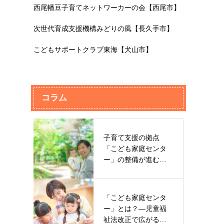
西尾幡豆子育てネットワーカーの会【西尾市】
次世代育成支援機構みどりの風【長久手市】
こどもサポートクラブ東海【犬山市】
コラム
子育て支援の拠点
「こども家庭センタ
ー」の整備が進む
今、知っておきた…
「こども家庭センタ
ー」とは？—児童福
祉法改正で広がる地